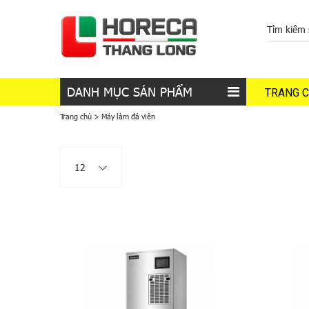
DANH MỤC SẢN PHẨM
TRANG 
Trang chủ
>
Máy làm đá viên
12