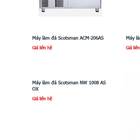
Máy làm đá Scotsman ACM-206AS
Máy l
Giá liên hệ
Giá liê
Máy làm đá Scotsman NW 1008 AS
OX
Giá liên hệ