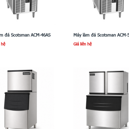
àm đá Scotsman ACM-46AS
Máy làm đá Scotsman ACM-
n hệ
Giá liên hệ