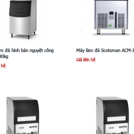
m đá hình bán nguyệt công
Máy làm đá Scotsman ACM-
80kg
Giá liên hệ
n hệ