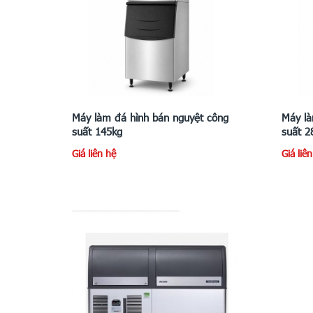
Máy làm đá hình bán nguyệt công
Máy là
suất 145kg
suất 2
Giá liên hệ
Giá liê