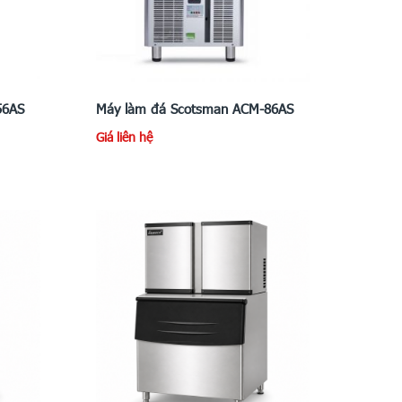
56AS
Máy làm đá Scotsman ACM-86AS
Giá liên hệ