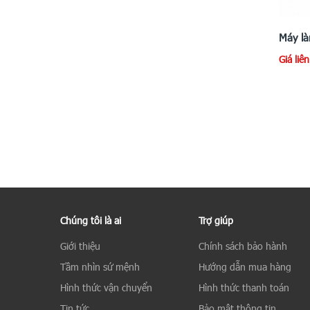
Máy l
Giá liê
Chúng tôi là ai
Trợ giúp
Giới thiệu
Chính sách bảo hành
Tầm nhìn sứ mệnh
Hướng dẫn mua hàng
Hình thức vận chuyển
Hình thức thanh toán
Tin tức
Bảo mật thông tin