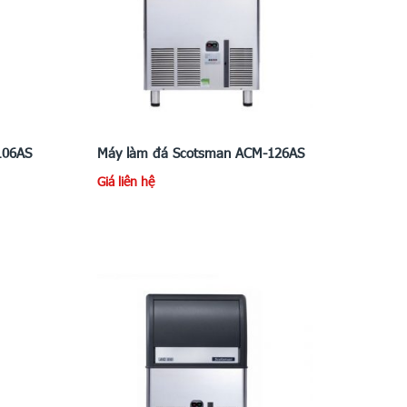
106AS
Máy làm đá Scotsman ACM-126AS
Giá liên hệ