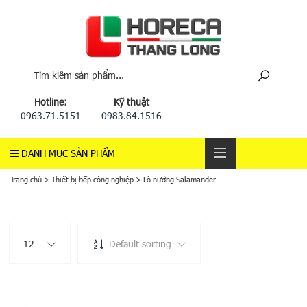
Hotline:
Kỹ thuật
0963.71.5151
0983.84.1516
DANH MỤC SẢN PHẨM
Trang chủ
>
Thiết bị bếp công nghiệp
>
Lò nướng Salamander
12
Default sorting