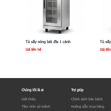
Tủ sấy nóng bát đĩa 1 cánh
Tủ sấy
Giá liên hệ
Giá liê
Chúng tôi là ai
Trợ giúp
Giới thiệu
Chính sách bảo hành
Tầm nhìn sứ mệnh
Hướng dẫn mua hàng