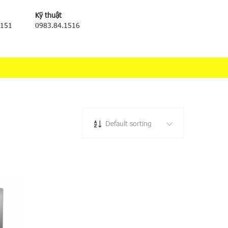
Kỹ thuật
5151
0983.84.1516
Default sorting