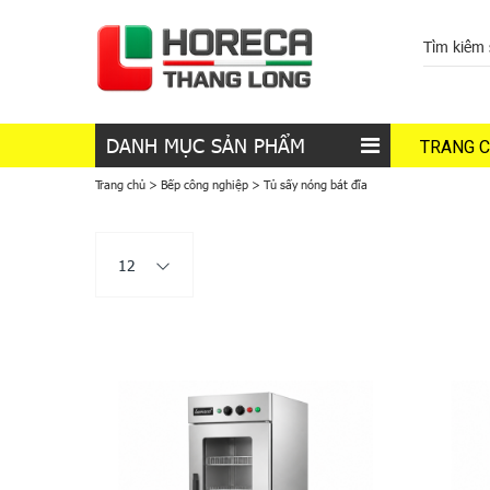
DANH MỤC SẢN PHẨM
TRANG 
Trang chủ
>
Bếp công nghiệp
>
Tủ sấy nóng bát đĩa
12