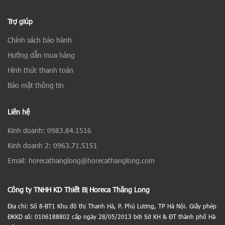
Trợ giúp
Chính sách bảo hành
Hướng dẫn mua hàng
Hình thức thanh toán
Bảo mật thông tin
Liên hệ
Kinh doanh: 0983.84.1516
Kinh doanh 2: 0963.71.5151
Email: horecathanglong@horecathanglong.com
Công ty TNHH KD Thiết Bị Horeca Thăng Long
Địa chỉ: Số 8-BT1 Khu đô thị Thanh Hà, P. Phú Lương, TP Hà Nội. Giấy phép
ĐKKD số: 0106188802 cấp ngày 28/05/2013 bởi Sở KH & ĐT thành phố Hà