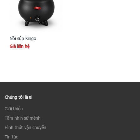
Nồi súp Kingo
Giá liên hệ
Chúng tôi là ai
Giới thiệu
Tầm nhìn sứ mệnh
Hình thức vận chuyển
Tin tức