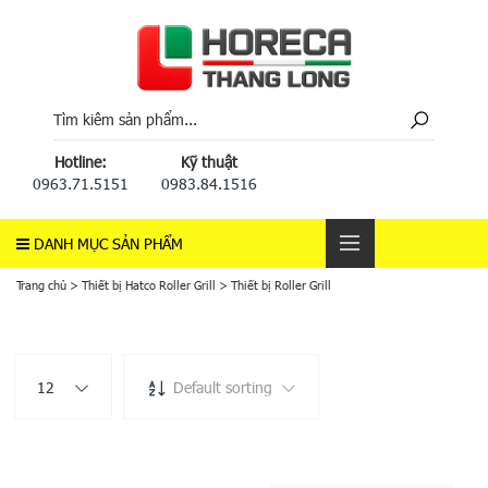
Hotline:
Kỹ thuật
0963.71.5151
0983.84.1516
DANH MỤC SẢN PHẨM
Trang chủ
>
Thiết bị Hatco Roller Grill
>
Thiết bị Roller Grill
12
Default sorting