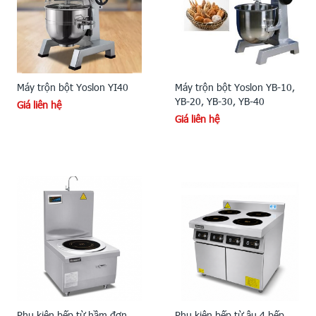
Máy trộn bột Yoslon YI40
Máy trộn bột Yoslon YB-10,
YB-20, YB-30, YB-40
Giá liên hệ
Giá liên hệ
Phụ kiện bếp từ hầm đơn
Phụ kiện bếp từ âu 4 bếp