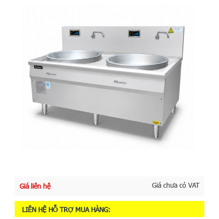
Giá chưa có VAT
Giá liên hệ
LIÊN HỆ HỖ TRỢ MUA HÀNG: