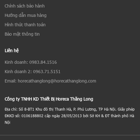
Chính sách bảo hành
Hướng dẫn mua hàng
Hình thức thanh toán
Bảo mật thông tin
Liên hệ
Kinh doanh: 0983.84.1516
Kinh doanh 2: 0963.71.5151
Email: horecathanglong@horecathanglong.com
Công ty TNHH KD Thiết Bị Horeca Thăng Long
Địa chỉ: Số 8-BT1 Khu đô thị Thanh Hà, P. Phú Lương, TP Hà Nội. Giấy phép
ĐKKD số: 0106188802 cấp ngày 28/05/2013 bởi Sở KH & ĐT thành phố Hà
Nội