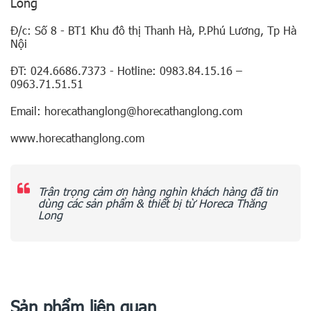
Long
Đ/c: Số 8 - BT1 Khu đô thị Thanh Hà, P.Phú Lương, Tp Hà
Nội
ĐT: 024.6686.7373 - Hotline: 0983.84.15.16 –
0963.71.51.51
Email: horecathanglong@horecathanglong.com
www.horecathanglong.com
Trân trọng cảm ơn hàng nghìn khách hàng đã tin
dùng các sản phẩm & thiết bị từ Horeca Thăng
Long
Sản phẩm liên quan