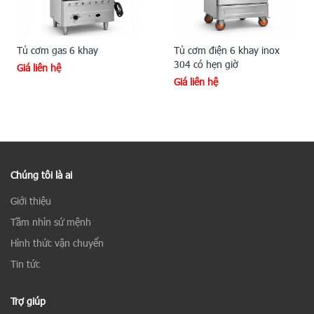
Tủ cơm gas 6 khay
Tủ cơm điện 6 khay inox
304 có hẹn giờ
Giá liên hệ
Giá liên hệ
Chúng tôi là ai
Giới thiệu
Tầm nhìn sứ mệnh
Hình thức vận chuyển
Tin tức
Trợ giúp