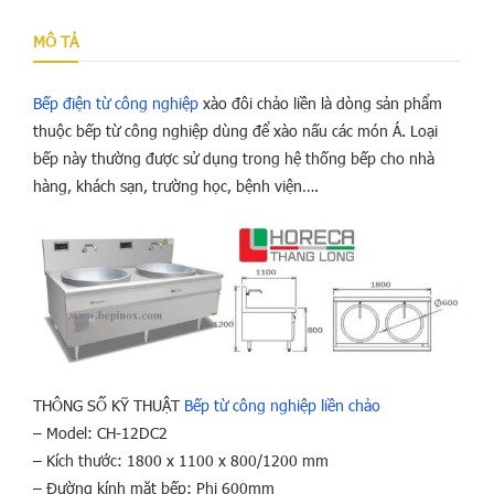
MÔ TẢ
Bếp điện từ công nghiệp
xào đôi chảo liền là dòng sản phẩm
thuộc bếp từ công nghiệp dùng để xào nấu các món Á. Loại
bếp này thường được sử dụng trong hệ thống bếp cho nhà
hàng, khách sạn, trường học, bệnh viện….
THÔNG SỐ KỸ THUẬT
Bếp từ công nghiệp liền chảo
– Model: CH-12DC2
– Kích thước: 1800 x 1100 x 800/1200 mm
– Đường kính mặt bếp: Phi 600mm