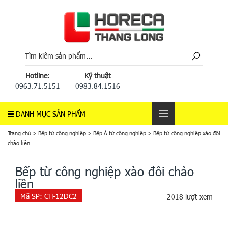
Hotline:
Kỹ thuật
0963.71.5151
0983.84.1516
DANH MỤC SẢN PHẨM
Trang chủ
>
Bếp từ công nghiệp
>
Bếp Á từ công nghiệp
>
Bếp từ công nghiệp xào đôi
chảo liền
Bếp từ công nghiệp xào đôi chảo
liền
Mã SP:
CH-12DC2
2018 lượt xem