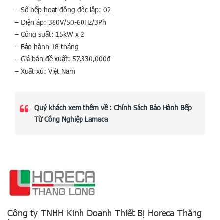
– Số bếp hoạt động độc lập: 02
– Điện áp: 380V/50-60Hz/3Ph
– Công suất: 15kW x 2
– Bảo hành 18 tháng
– Giá bán đề xuất: 57,330,000đ
– Xuất xứ: Việt Nam
Quý khách xem thêm về :
Chính Sách Bảo Hành Bếp
Từ Công Nghiệp Lamaca
Công ty TNHH Kinh Doanh Thiết Bị Horeca Thăng