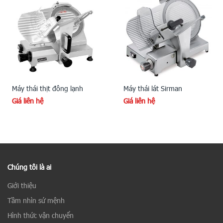
Máy thái thịt đông lạnh
Máy thái lát Sirman
Giá liên hệ
Giá liên hệ
Chúng tôi là ai
Giới thiệu
Tầm nhìn sứ mệnh
Hình thức vận chuyển