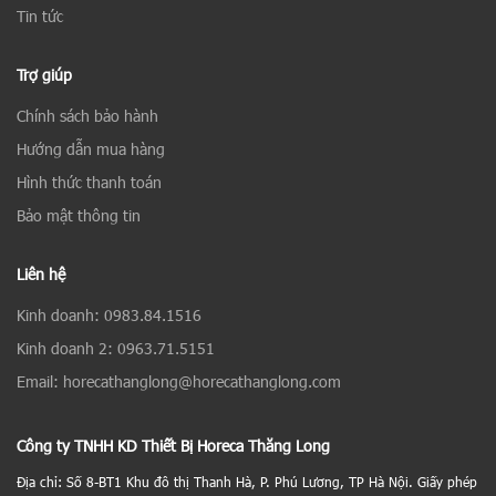
Tin tức
Trợ giúp
Chính sách bảo hành
Hướng dẫn mua hàng
Hình thức thanh toán
Bảo mật thông tin
Liên hệ
Kinh doanh: 0983.84.1516
Kinh doanh 2: 0963.71.5151
Email: horecathanglong@horecathanglong.com
Công ty TNHH KD Thiết Bị Horeca Thăng Long
Địa chỉ: Số 8-BT1 Khu đô thị Thanh Hà, P. Phú Lương, TP Hà Nội. Giấy phép