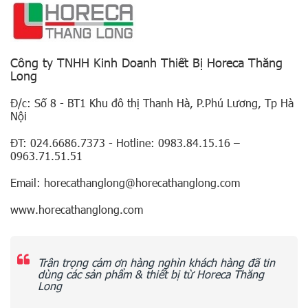
Công ty TNHH Kinh Doanh Thiết Bị Horeca Thăng
Long
Đ/c: Số 8 - BT1 Khu đô thị Thanh Hà, P.Phú Lương, Tp Hà
Nội
ĐT: 024.6686.7373 - Hotline: 0983.84.15.16 –
0963.71.51.51
Email: horecathanglong@horecathanglong.com
www.horecathanglong.com
Trân trọng cảm ơn hàng nghìn khách hàng đã tin
dùng các sản phẩm & thiết bị từ Horeca Thăng
Long