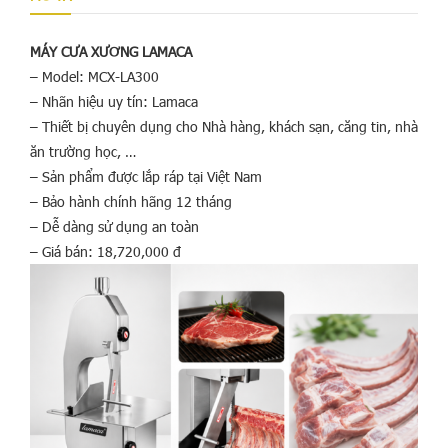
MÁY CƯA XƯƠNG LAMACA
– Model: MCX-LA300
– Nhãn hiệu uy tín: Lamaca
– Thiết bị chuyên dụng cho Nhà hàng, khách sạn, căng tin, nhà
ăn trường học, …
– Sản phẩm được lắp ráp tại Việt Nam
– Bảo hành chính hãng 12 tháng
– Dễ dàng sử dụng an toàn
– Giá bán: 18,720,000 đ