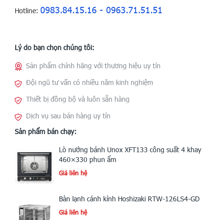
0983.84.15.16 - 0963.71.51.51
Hotline:
Lý do bạn chọn chúng tôi:
Sản phẩm chính hãng với thương hiệu uy tín
Đội ngũ tư vấn có nhiều năm kinh nghiệm
Thiết bị đồng bộ và luôn sẵn hàng
Dịch vụ sau bán hàng uy tín
Sản phẩm bán chạy:
Lò nướng bánh Unox XFT133 công suất 4 khay
460×330 phun ẩm
Giá liên hệ
Bàn lạnh cánh kính Hoshizaki RTW-126LS4-GD
Giá liên hệ