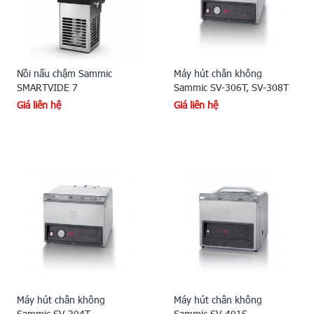
Nồi nấu chậm Sammic
Máy hút chân không
SMARTVIDE 7
Sammic SV-306T, SV-308T
Giá liên hệ
Giá liên hệ
Máy hút chân không
Máy hút chân không
Sammic SV-204T
Sammic SV-401S