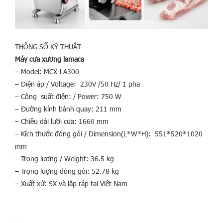
THÔNG SỐ KỸ THUẬT
Máy cưa xương lamaca
– Model: MCX-LA300
– Điện áp / Voltage: 230V /50 Hz/ 1 pha
– Công suất điện: / Power: 750 W
– Đường kính bánh quay: 211 mm
– Chiều dài lưỡi cưa: 1660 mm
– Kích thước đóng gói / Dimension(L*W*H): 551*520*1020
mm
– Trọng lượng / Weight: 36.5 kg
– Trọng lượng đóng gói: 52.78 kg
– Xuất xứ: SX và lắp ráp tại Việt Nam