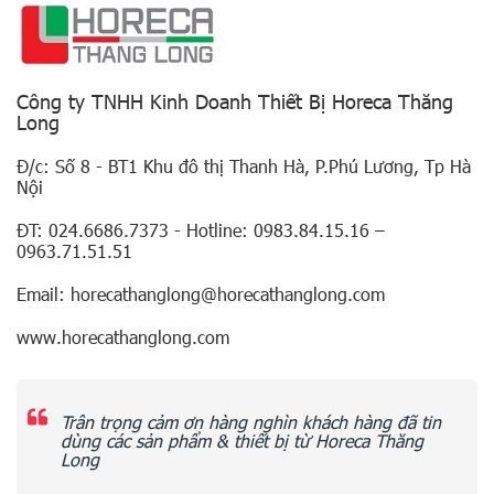
Công ty TNHH Kinh Doanh Thiết Bị Horeca Thăng
Long
Đ/c: Số 8 - BT1 Khu đô thị Thanh Hà, P.Phú Lương, Tp Hà
Nội
ĐT: 024.6686.7373 - Hotline: 0983.84.15.16 –
0963.71.51.51
Email: horecathanglong@horecathanglong.com
www.horecathanglong.com
Trân trọng cảm ơn hàng nghìn khách hàng đã tin
dùng các sản phẩm & thiết bị từ Horeca Thăng
Long