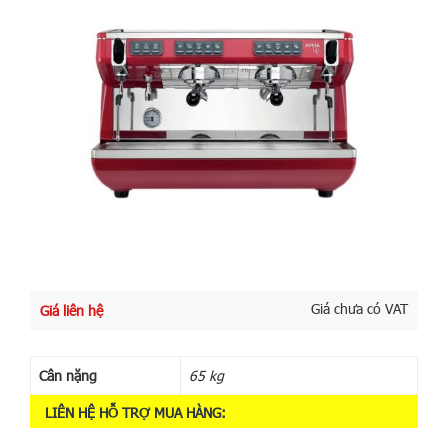
Giá chưa có VAT
Giá liên hệ
Cân nặng
65 kg
LIÊN HỆ HỖ TRỢ MUA HÀNG: