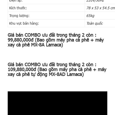
Điện áp:
220V/50Hz
Kích thước:
78 x 53 x 54.5 cm
Trọng lượng:
65kg
Khu vực bán hàng:
Toàn quốc
Giá bán COMBO ưu đãi trong tháng 2 còn :
99,880,000đ (Bao gồm máy pha cà phê + máy
xay cà phê MX-8A Lamaca)
Giá bán COMBO ưu đãi trong tháng 2 còn :
109,880,000đ (Bao gồm máy pha cà phê + máy
xay cà phê tự động MX-8AD Lamaca)