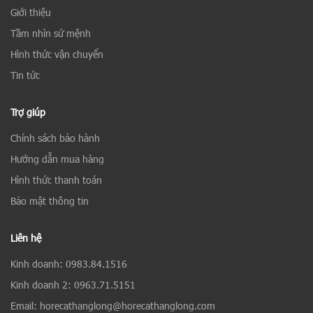
Giới thiệu
Tầm nhìn sứ mệnh
Hình thức vận chuyển
Tin tức
Trợ giúp
Chính sách bảo hành
Hướng dẫn mua hàng
Hình thức thanh toán
Bảo mật thông tin
Liên hệ
Kinh doanh: 0983.84.1516
Kinh doanh 2: 0963.71.5151
Email: horecathanglong@horecathanglong.com