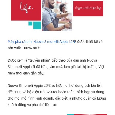
Máy pha cà phê Nuova Simonelli Appia LIFE
được thiết kế và
sản xuất 100% tại Ý.
Được xem là “truyền nhân” tiếp theo của đàn anh Nuova
Simonelli Appia II đã từng làm mưa làm gió tại thị trường Việt
Nam thời gian gần đây.
Nuova Simonelli Appia LIFE sở hữu nồi hơi dung tích lớn lên
đến 11L, và bộ điện trở 3200W hoàn toàn thích hợp sử dụng
cho mọi mô hình kinh doanh, đặc biệt là những quán có lượng
khách đông và pha chế liên tục.