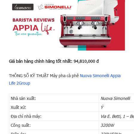
Giá bán hàng chính hãng tốt nhất: 94,810,000 đ
THÔNG SỐ KỸ THUẬT Máy pha cà phê
Nuova Simonelli Appia
Life 2Group
Nhà sản xuất:
Nuova Simonelli
Xuất xứ:
Ý
Địa chỉ nhà máy:
Via E. Betti, 1 – B
Công suất:
3200W