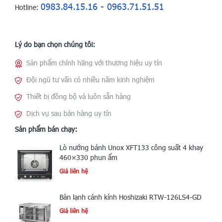
0983.84.15.16 - 0963.71.51.51
Hotline:
Lý do bạn chọn chúng tôi:
Sản phẩm chính hãng với thương hiệu uy tín
Đội ngũ tư vấn có nhiều năm kinh nghiệm
Thiết bị đồng bộ và luôn sẵn hàng
Dịch vụ sau bán hàng uy tín
Sản phẩm bán chạy:
Lò nướng bánh Unox XFT133 công suất 4 khay
460×330 phun ẩm
Giá liên hệ
Bàn lạnh cánh kính Hoshizaki RTW-126LS4-GD
Giá liên hệ