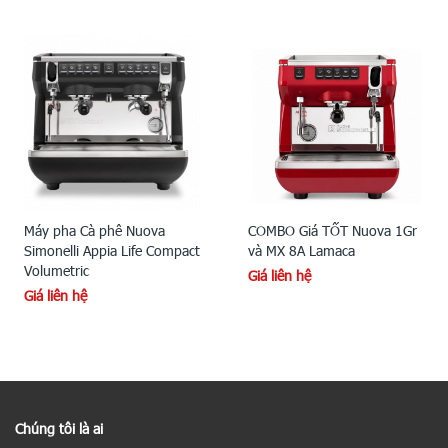
Máy pha Cà phê Nuova
COMBO Giá TỐT Nuova 1Gr
Simonelli Appia Life Compact
và MX 8A Lamaca
Volumetric
Giá liên hệ
Giá liên hệ
Chúng tôi là ai