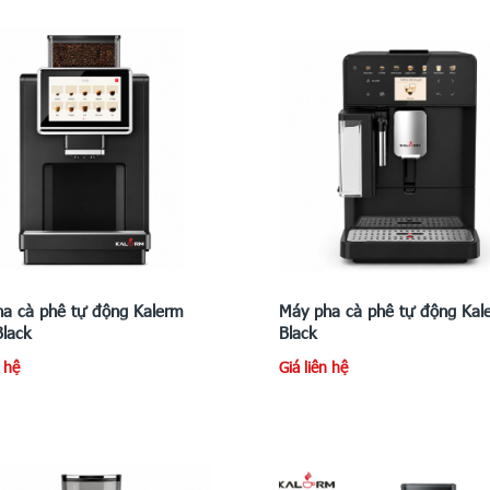
a cà phê tự động Kalerm
Máy pha cà phê tự động Kal
lack
Black
n hệ
Giá liên hệ