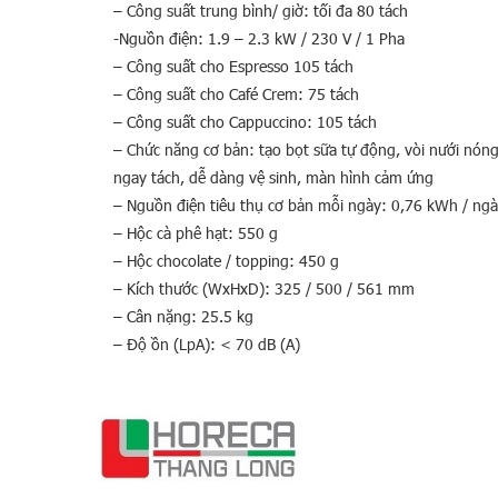
– Công suất trung bình/ giờ: tối đa 80 tách
-Nguồn điện: 1.9 – 2.3 kW / 230 V / 1 Pha
– Công suất cho Espresso 105 tách
– Công suất cho Café Crem: 75 tách
– Công suất cho Cappuccino: 105 tách
– Chức năng cơ bản: tạo bọt sữa tự động, vòi nưới nóng,
ngay tách, dễ dàng vệ sinh, màn hình cảm ứng
– Nguồn điện tiêu thụ cơ bản mỗi ngày: 0,76 kWh / ng
– Hộc cà phê hạt: 550 g
– Hộc chocolate / topping: 450 g
– Kích thước (WxHxD): 325 / 500 / 561 mm
– Cân nặng: 25.5 kg
– Độ ồn (LpA): < 70 dB (A)