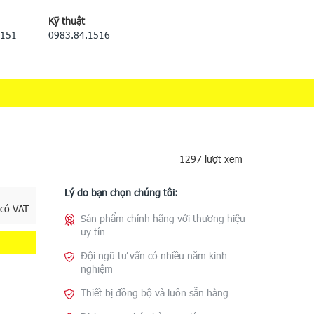
Kỹ thuật
5151
0983.84.1516
1297 lượt xem
Lý do bạn chọn chúng tôi:
 có VAT
Sản phẩm chính hãng với thương hiệu
uy tín
Đội ngũ tư vấn có nhiều năm kinh
nghiệm
Thiết bị đồng bộ và luôn sẵn hàng