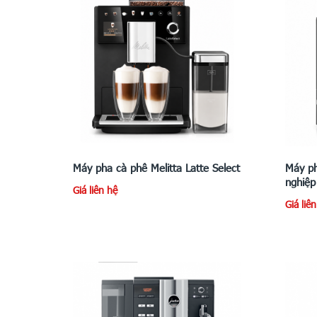
Máy pha cà phê Melitta Latte Select
Máy ph
nghiệp
Giá liên hệ
Giá liê