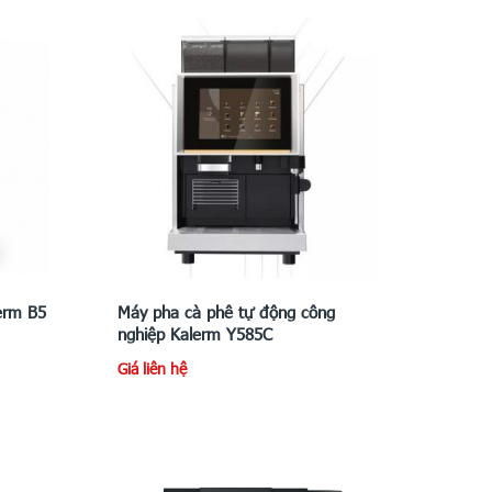
erm B5
Máy pha cà phê tự động công
nghiệp Kalerm Y585C
Giá liên hệ