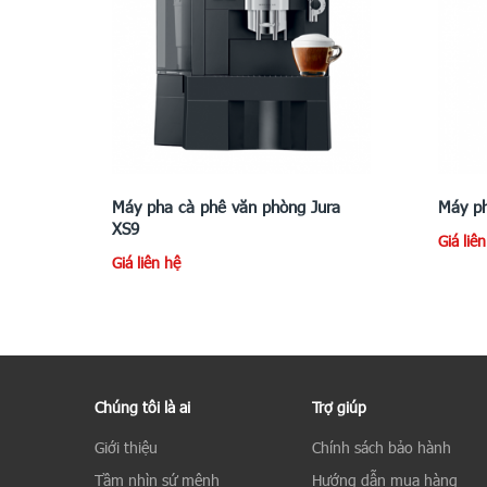
Máy pha cà phê văn phòng Jura
Máy ph
XS9
Giá liê
Giá liên hệ
Chúng tôi là ai
Trợ giúp
Giới thiệu
Chính sách bảo hành
Tầm nhìn sứ mệnh
Hướng dẫn mua hàng