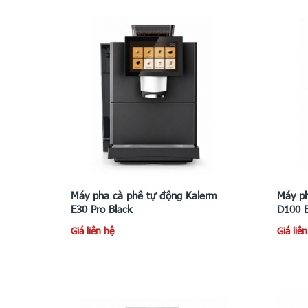
Máy pha cà phê tự động Kalerm
Máy ph
E30 Pro Black
D100 B
Giá liên hệ
Giá liê