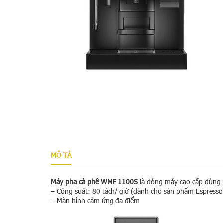
MÔ TẢ
Máy pha cà phê WMF 1100S
là dòng máy cao cấp dùng 
– Công suất: 80 tách/ giờ (dành cho sản phẩm Espresso
– Màn hình cảm ứng đa điểm