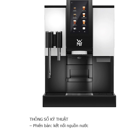
THÔNG SỐ KỸ THUẬT
– Phiên bản: kết nối nguồn nước