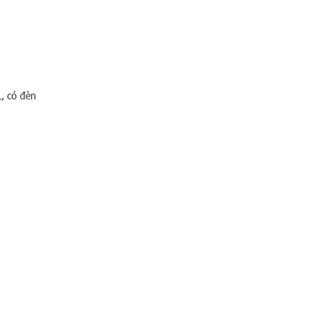
L, có đèn