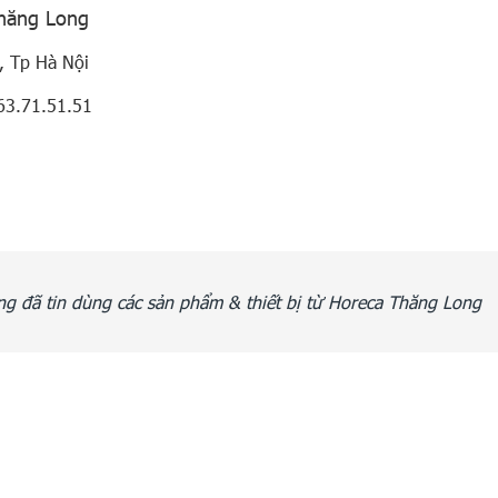
Thăng Long
, Tp Hà Nội
63.71.51.51
g đã tin dùng các sản phẩm & thiết bị từ Horeca Thăng Long