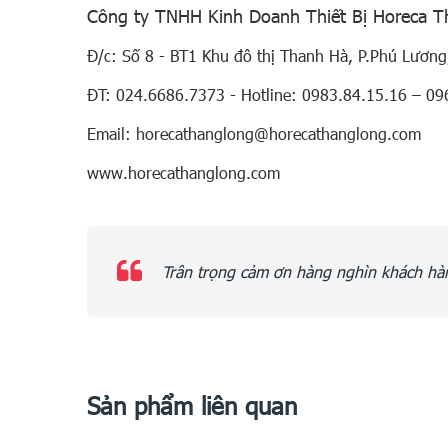
Công ty TNHH Kinh Doanh Thiết Bị Horeca 
Đ/c: Số 8 - BT1 Khu đô thị Thanh Hà, P.Phú Lương
ĐT: 024.6686.7373 - Hotline: 0983.84.15.16 – 09
Email: horecathanglong@horecathanglong.com
www.horecathanglong.com
Trân trọng cảm ơn hàng nghìn khách hàn
Sản phẩm liên quan