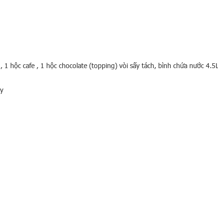
 1 hộc cafe , 1 hộc chocolate (topping) vòi sấy tách, bình chứa nước 4.5
ày