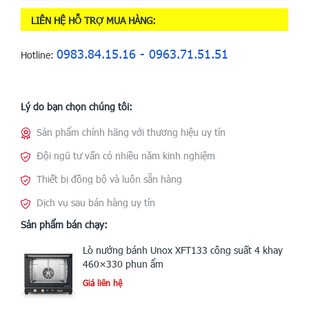
LIÊN HỆ HỖ TRỢ MUA HÀNG:
0983.84.15.16 - 0963.71.51.51
Hotline:
Lý do bạn chọn chúng tôi:
Sản phẩm chính hãng với thương hiệu uy tín
Đội ngũ tư vấn có nhiều năm kinh nghiệm
Thiết bị đồng bộ và luôn sẵn hàng
Dịch vụ sau bán hàng uy tín
Sản phẩm bán chạy:
Lò nướng bánh Unox XFT133 công suất 4 khay
460×330 phun ẩm
Giá liên hệ