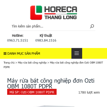
Hotline:
Kỹ thuật
0963.71.5151
0983.84.1516
DANH MỤC SẢN PHẨM
Trang chủ
>
Máy rửa bát công nghiệp
>
Máy rửa bát công nghiệp đơn Ozti OBM 1080T
PDPR
Máy rửa bát công nghiệp đơn Ozti
OBM 1080T PDPR
Mã SP:
Ozti OBM 1080T PDPR
1780 lượt xem