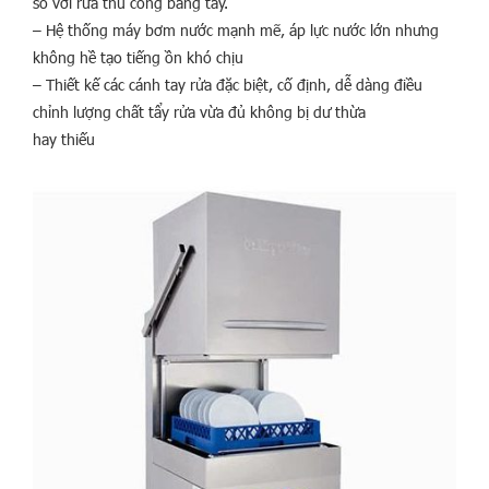
so với rửa thủ công bằng tay.
– Hệ thống máy bơm nước mạnh mẽ, áp lực nước lớn nhưng
không hề tạo tiếng ồn khó chịu
– Thiết kế các cánh tay rửa đặc biệt, cố định, dễ dàng điều
chỉnh lượng chất tẩy rửa vừa đủ không bị dư thừa
hay thiếu