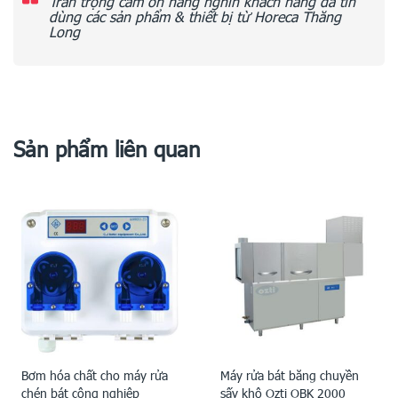
Trân trọng cảm ơn hàng nghìn khách hàng đã tin
dùng các sản phẩm & thiết bị từ Horeca Thăng
Long
Sản phẩm liên quan
Bơm hóa chất cho máy rửa
Máy rửa bát băng chuyền
chén bát công nghiệp
sấy khô Ozti OBK 2000