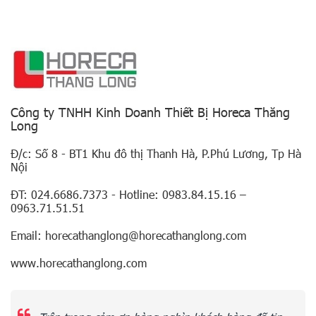
Công ty TNHH Kinh Doanh Thiết Bị Horeca Thăng
Long
Đ/c: Số 8 - BT1 Khu đô thị Thanh Hà, P.Phú Lương, Tp Hà
Nội
ĐT: 024.6686.7373 - Hotline: 0983.84.15.16 –
0963.71.51.51
Email: horecathanglong@horecathanglong.com
www.horecathanglong.com