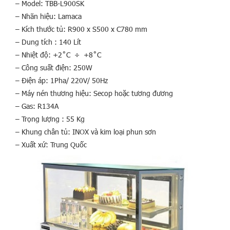
– Model: TBB-L900SK
– Nhãn hiệu: Lamaca
– Kích thước tủ: R900 x S500 x C780 mm
– Dung tích : 140 Lít
– Nhiệt độ: +2˚C ÷ +8˚C
– Công suất điện: 250W
– Điện áp: 1Pha/ 220V/ 50Hz
– Máy nén thương hiệu: Secop hoặc tương đương
– Gas: R134A
– Trọng lượng : 55 Kg
– Khung chân tủ: INOX và kim loại phun sơn
– Xuất xứ: Trung Quốc