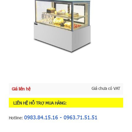
Giá chưa có VAT
Giá liên hệ
LIÊN HỆ HỖ TRỢ MUA HÀNG:
0983.84.15.16 - 0963.71.51.51
Hotline: