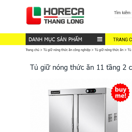
DANH MỤC SẢN PHẨM
TRANG 
Trang chủ
>
Tủ giữ nóng thức ăn công nghiệp
>
Tủ giữ nóng thức ăn
>
Tủ
Tủ giữ nóng thức ăn 11 tầng 2 