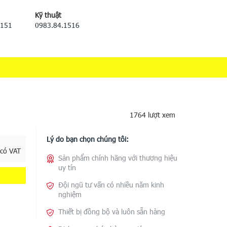
Kỹ thuật
5151
0983.84.1516
1764 lượt xem
Lý do bạn chọn chúng tôi:
 có VAT
Sản phẩm chính hãng với thương hiệu
uy tín
Đội ngũ tư vấn có nhiều năm kinh
nghiệm
Thiết bị đồng bộ và luôn sẵn hàng