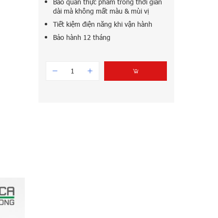
Bảo quản thực phẩm trong thời gian
dài mà không mất màu & mùi vị
Tiết kiệm điện năng khi vận hành
Bảo hành 12 tháng