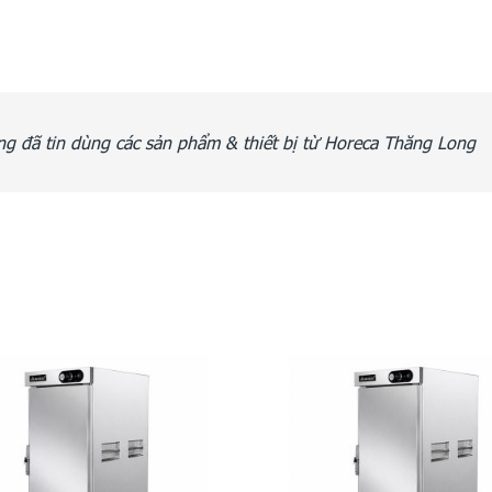
g đã tin dùng các sản phẩm & thiết bị từ Horeca Thăng Long