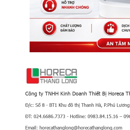
Công ty TNHH Kinh Doanh Thiết Bị Horeca 
Đ/c: Số 8 - BT1 Khu đô thị Thanh Hà, P.Phú Lương
ĐT: 024.6686.7373 - Hotline: 0983.84.15.16 – 09
Email: horecathanglong@horecathanglong.com