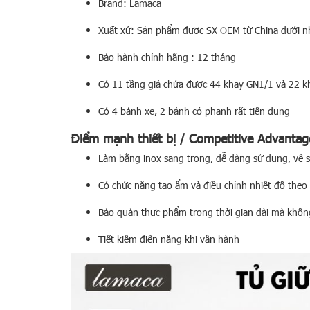
Brand: Lamaca
Xuất xứ: Sản phẩm được SX OEM từ China dưới 
Bảo hành chính hãng : 12 tháng
Có 11 tầng giá chứa được 44 khay GN1/1 và 22
Có 4 bánh xe, 2 bánh có phanh rất tiện dụng
Điểm mạnh thiết bị / Competitive Advantag
Làm bằng inox sang trọng, dễ dàng sử dụng, vệ sin
Có chức năng tạo ẩm và điều chỉnh nhiệt độ theo
Bảo quản thực phẩm trong thời gian dài mà khôn
Tiết kiệm điện năng khi vận hành