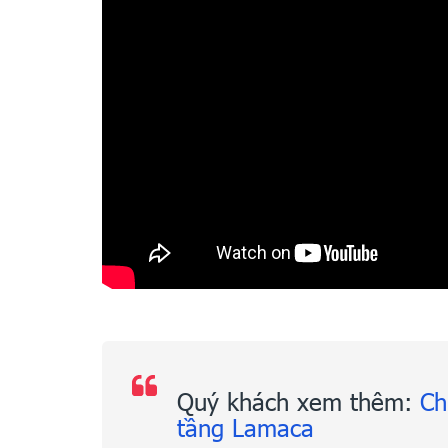
Quý khách xem thêm:
Ch
tầng Lamaca