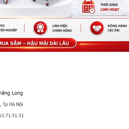
Thăng Long
, Tp Hà Nội
63.71.51.51