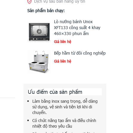
Dịch vụ sau bán hàng uy tín
Sản phẩm bán chạy:
Lò nướng bánh Unox
XFT133 công suất 4 khay
460×330 phun ẩm
Giá liên hệ
Bếp hầm từ đôi công nghiệp
Giá liên hệ
Ưu điểm của sản phẩm
Làm bằng inox sang trọng, dễ dàng
sử dụng, vệ sinh và tiện lợi khi di
chuyển.
Có chức năng tạo ẩm và điều chỉnh
nhiệt độ theo yêu cầu