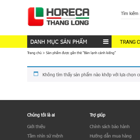
DANH MỤC SẢN PHẨM
TRANG 
Trang chủ
>
Sản phẩm được gắn thẻ “Bàn lạnh cánh kiếng”
Không tìm thấy sản phẩm nào khớp với lựa chọn c
Chúng tôi là ai
Trợ giúp
Giới thiệu
Chính sách bảo hành
Tầm nhìn sứ mệnh
Hướng dẫn mua hàng