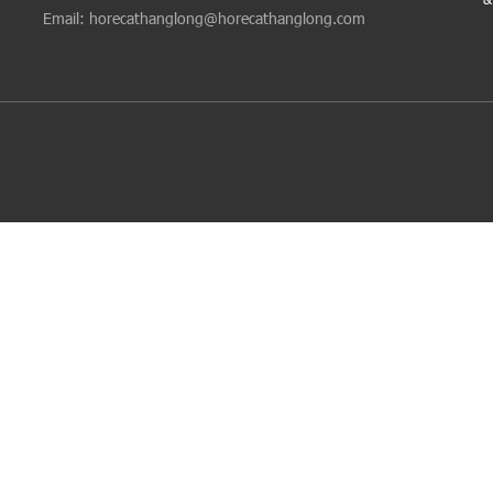
Email: horecathanglong@horecathanglong.com