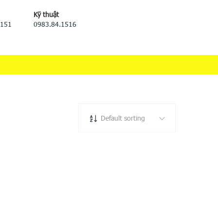
Kỹ thuật
5151
0983.84.1516
Default sorting