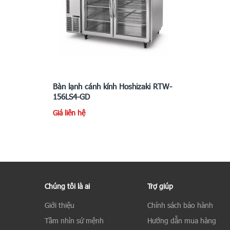
Bàn lạnh cánh kính Hoshizaki RTW-
156LS4-GD
Giá liên hệ
Chúng tôi là ai
Trợ giúp
Giới thiệu
Chính sách bảo hành
Tầm nhìn sứ mệnh
Hướng dẫn mua hàng