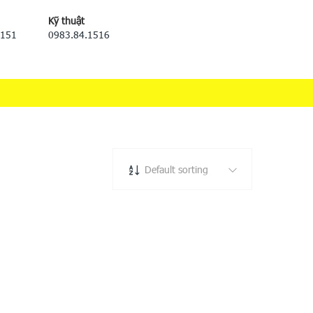
Kỹ thuật
5151
0983.84.1516
Default sorting