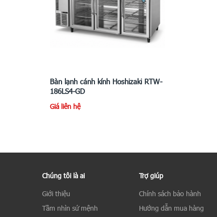
Bàn lạnh cánh kính Hoshizaki RTW-
186LS4-GD
Giá liên hệ
Chúng tôi là ai
Trợ giúp
Giới thiệu
Chính sách bảo hành
Tầm nhìn sứ mệnh
Hướng dẫn mua hàng