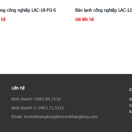
ng công nghiệp LAC-18-FG-S
Bàn lạnh công nghiệp LAC-1
n hệ
Giá liên hệ
Liên hệ
C
Kinh doanh: 0983.84.1516
Đ
G
Kinh doanh 2: 0963.71.5151
&
Email: horecathanglong@horecathanglong.com