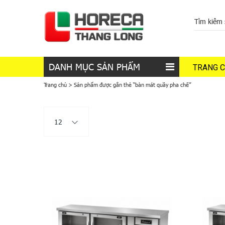
DANH MỤC SẢN PHẨM
TRANG 
Trang chủ
>
Sản phẩm được gắn thẻ “bàn mát quầy pha chế”
12