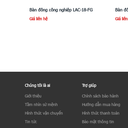
Bàn đông công nghiệp LAC-18-FG
Bàn đô
Giá liên hệ
Giá liê
Chúng tôi là ai
Trợ giúp
Giới thiệu
Chính sách bảo hành
Tầm nhìn sứ mệnh
Hướng dẫn mua hàng
Hình thức vận chuyển
Hình thức thanh toán
Tin tức
Bảo mật thông tin