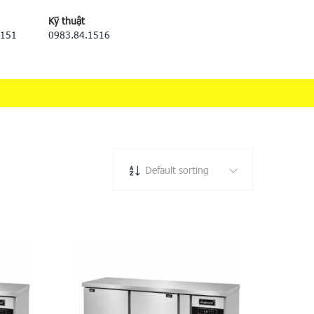
Kỹ thuật
5151
0983.84.1516
Default sorting