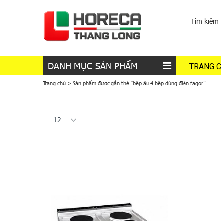
DANH MỤC SẢN PHẨM
TRANG 
Trang chủ
>
Sản phẩm được gắn thẻ “bếp âu 4 bếp dùng điện fagor”
12