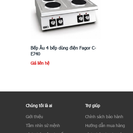
Bếp Âu 4 bếp dùng điện Fagor C-
E740
Giá liên hệ
Chúng tôi là ai
Trợ giúp
Giới thiệu
Chính sách bảo hành
Tầm nhìn sứ mệnh
Hướng dẫn mua hàng