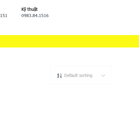
Kỹ thuật
5151
0983.84.1516
Default sorting