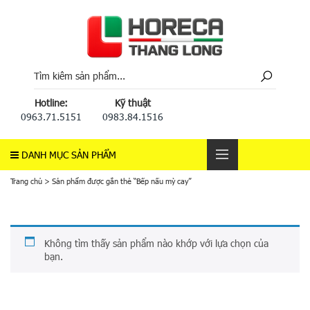
Hotline:
Kỹ thuật
0963.71.5151
0983.84.1516
DANH MỤC SẢN PHẨM
Trang chủ
>
Sản phẩm được gắn thẻ “Bếp nấu mỳ cay”
Không tìm thấy sản phẩm nào khớp với lựa chọn của
bạn.