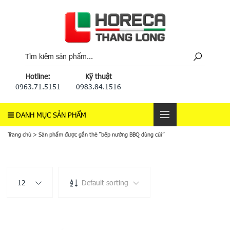
Hotline:
Kỹ thuật
0963.71.5151
0983.84.1516
DANH MỤC SẢN PHẨM
Trang chủ
>
Sản phẩm được gắn thẻ “bếp nướng BBQ dùng củi”
12
Default sorting