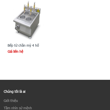
Bếp từ chần mỳ 4 hố
Giá liên hệ
Chúng tôi là ai
Giới thiệu
Tầm nhìn sứ mệnh