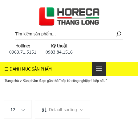
Hotline:
Kỹ thuật
0963.71.5151
0983.84.1516
DANH MỤC SẢN PHẨM
Trang chủ
>
Sản phẩm được gắn thẻ “bếp từ công nghiệp 4 bếp nấu”
12
Default sorting