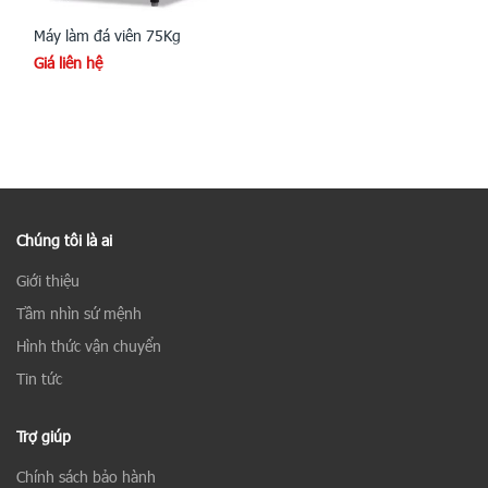
Máy làm đá viên 75Kg
Giá liên hệ
Chúng tôi là ai
Giới thiệu
Tầm nhìn sứ mệnh
Hình thức vận chuyển
Tin tức
Trợ giúp
Chính sách bảo hành