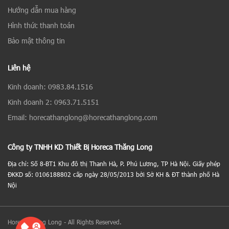
Hướng dẫn mua hàng
Hình thức thanh toán
Bảo mật thông tin
Liên hệ
Kinh doanh: 0983.84.1516
Kinh doanh 2: 0963.71.5151
Email: horecathanglong@horecathanglong.com
Công ty TNHH KD Thiết Bị Horeca Thăng Long
Địa chỉ: Số 8-BT1 Khu đô thị Thanh Hà, P. Phú Lương, TP Hà Nội. Giấy phép
ĐKKD số: 0106188802 cấp ngày 28/05/2013 bởi Sở KH & ĐT thành phố Hà
Nội
Horeca Thăng Long - All Rights Reserved.