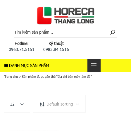
Hotline:
Kỹ thuật
0963.71.5151
0983.84.1516
DANH MỤC SẢN PHẨM
Trang chủ
>
Sản phẩm được gắn thẻ “địa chỉ bán máy làm đá”
12
Default sorting