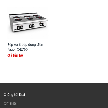
Bếp Âu 6 bếp dùng điện
Fagor C-E760
Giá liên hệ
Chúng tôi là ai
Giới thiệu