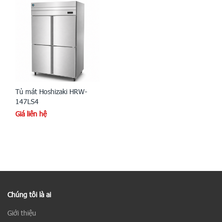
Tủ mát Hoshizaki HRW-
147LS4
Giá liên hệ
Chúng tôi là ai
Giới thiệu