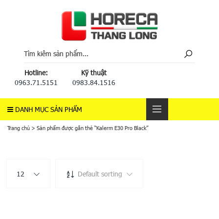
Hotline:
Kỹ thuật
0963.71.5151
0983.84.1516
DANH MỤC SẢN PHẨM
Trang chủ
>
Sản phẩm được gắn thẻ “Kalerm E30 Pro Black”
12
Default sorting