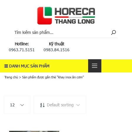
Hotline:
Kỹ thuật
0963.71.5151
0983.84.1516
DANH MỤC SẢN PHẨM
Trang chủ
>
Sản phẩm được gắn thẻ “khay inox ăn cơm”
12
Default sorting