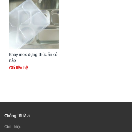
Khay inox đựng thức ăn có
nắp
Giá liên hệ
Chúng tôi là ai
Giới thiệu