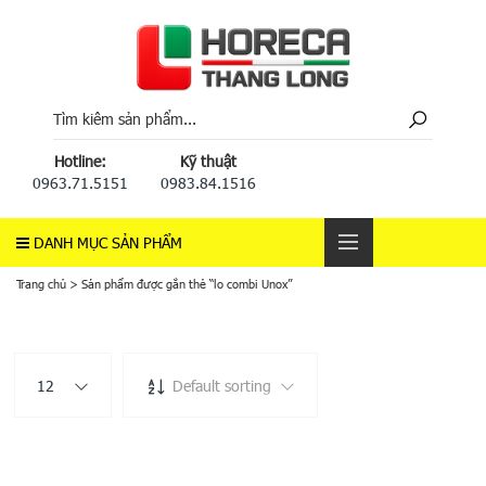
Hotline:
Kỹ thuật
0963.71.5151
0983.84.1516
DANH MỤC SẢN PHẨM
Trang chủ
>
Sản phẩm được gắn thẻ “lo combi Unox”
12
Default sorting