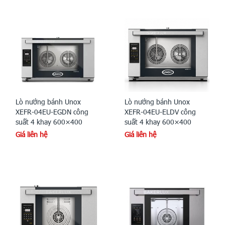
Lò nướng bánh Unox
Lò nướng bánh Unox
XEFR-04EU-EGDN công
XEFR-04EU-ELDV công
suất 4 khay 600×400
suất 4 khay 600×400
Giá liên hệ
Giá liên hệ