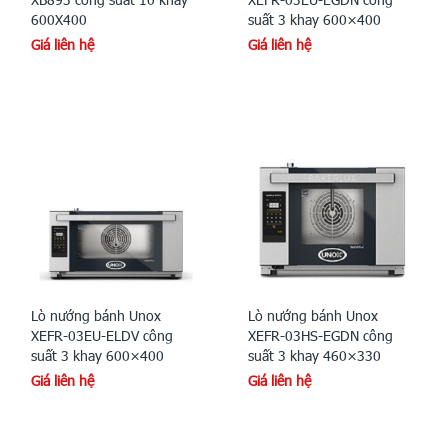
600X400
suất 3 khay 600×400
Giá liên hệ
Giá liên hệ
Lò nướng bánh Unox
Lò nướng bánh Unox
XEFR-03EU-ELDV công
XEFR-03HS-EGDN công
suất 3 khay 600×400
suất 3 khay 460×330
Giá liên hệ
Giá liên hệ