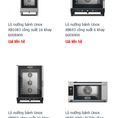
Lò nướng bánh Unox
Lò nướng bánh Unox
XB1083 công suất 16 khay
XB693 công suất 6 khay
600X400
600X400
Giá liên hệ
Giá liên hệ
Lò nướng bánh Unox
Lò nướng bánh Unox
XB893 công suất 10 khay
XEFR-03EU-EGDN công