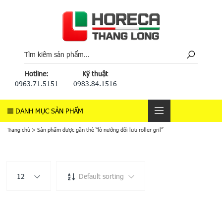
Hotline:
Kỹ thuật
0963.71.5151
0983.84.1516
DANH MỤC SẢN PHẨM
Trang chủ
>
Sản phẩm được gắn thẻ “lò nướng đối lưu roller gril”
12
Default sorting