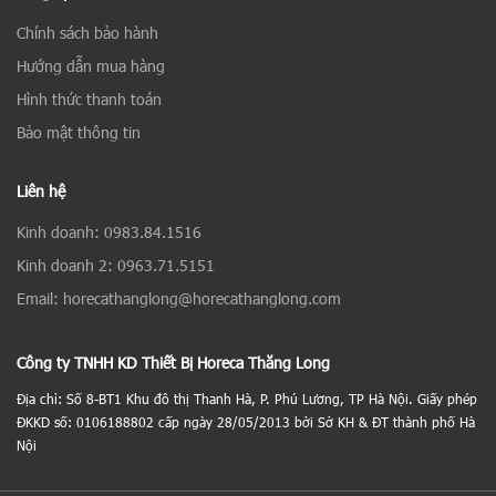
Chính sách bảo hành
Hướng dẫn mua hàng
Hình thức thanh toán
Bảo mật thông tin
Liên hệ
Kinh doanh: 0983.84.1516
Kinh doanh 2: 0963.71.5151
Email: horecathanglong@horecathanglong.com
Công ty TNHH KD Thiết Bị Horeca Thăng Long
Địa chỉ: Số 8-BT1 Khu đô thị Thanh Hà, P. Phú Lương, TP Hà Nội. Giấy phép
ĐKKD số: 0106188802 cấp ngày 28/05/2013 bởi Sở KH & ĐT thành phố Hà
Nội