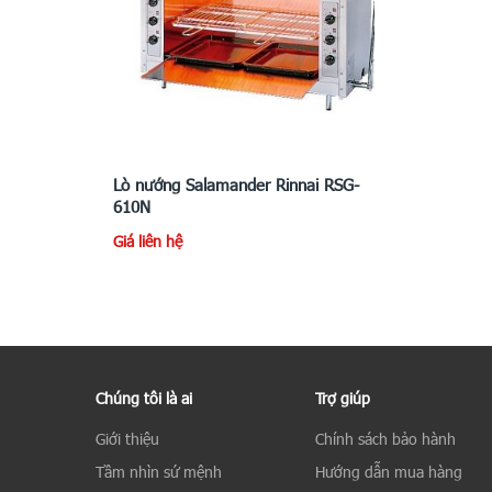
Lò nướng Salamander Rinnai RSG-
610N
Giá liên hệ
Chúng tôi là ai
Trợ giúp
Giới thiệu
Chính sách bảo hành
Tầm nhìn sứ mệnh
Hướng dẫn mua hàng