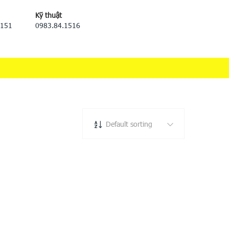
Kỹ thuật
5151
0983.84.1516
Default sorting