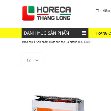
DANH MỤC SẢN PHẨM
TRANG 
Trang chủ
>
Sản phẩm được gắn thẻ “lò nướng RSG-610N”
12