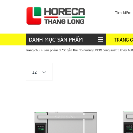
DANH MỤC SẢN PHẨM
TRANG 
Trang chủ
>
Sản phẩm được gắn thẻ “lò nướng UNOX công suất 3 khay 460
12