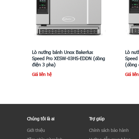
Lò nướng bánh Unox Bakerlux
Lò nướ
Speed Pro XESW-03HS-EDDN (dòng
Speed
điện 3 pha)
(dòng 
Giá liên hệ
Giá liê
Chúng tôi là ai
Trợ giúp
Giới thiệu
Chính sách bảo hành