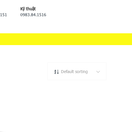
Kỹ thuật
5151
0983.84.1516
Default sorting