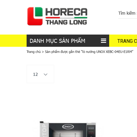
DANH MỤC SẢN PHẨM
TRANG 
Trang chủ
>
Sản phẩm được gắn thẻ “lò nướng UNOX XEBC-04EU-E1RM”
12