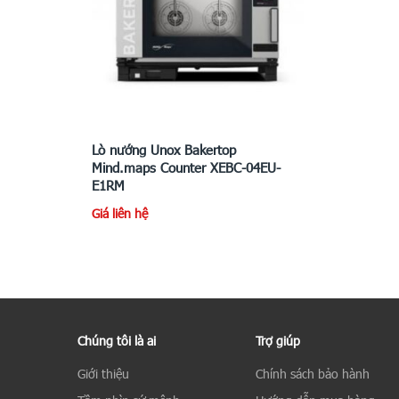
Lò nướng Unox Bakertop
Mind.maps Counter XEBC-04EU-
E1RM
Giá liên hệ
Chúng tôi là ai
Trợ giúp
Giới thiệu
Chính sách bảo hành