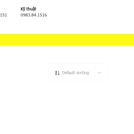
Kỹ thuật
5151
0983.84.1516
Default sorting