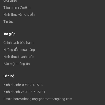
Giới thiệu
Tầm nhìn sứ mệnh
Hình thức vận chuyển
Tin tức
Trợ giúp
Chính sách bảo hành
Hướng dẫn mua hàng
Hình thức thanh toán
Bảo mật thông tin
Liên hệ
Kinh doanh: 0983.84.1516
Kinh doanh 2: 0963.71.5151
Email: horecathanglong@horecathanglong.com