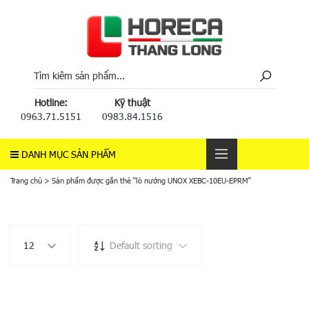
Hotline:
Kỹ thuật
0963.71.5151
0983.84.1516
DANH MỤC SẢN PHẨM
Trang chủ
>
Sản phẩm được gắn thẻ “lò nướng UNOX XEBC-10EU-EPRM”
12
Default sorting