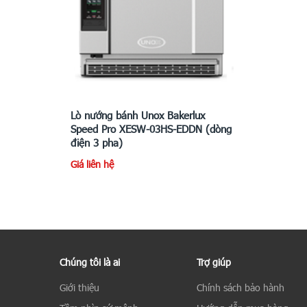
Lò nướng bánh Unox Bakerlux
Speed Pro XESW-03HS-EDDN (dòng
điện 3 pha)
Giá liên hệ
Chúng tôi là ai
Trợ giúp
Giới thiệu
Chính sách bảo hành