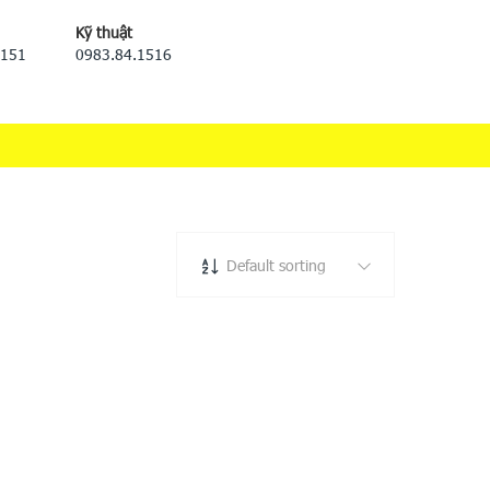
Kỹ thuật
5151
0983.84.1516
Default sorting