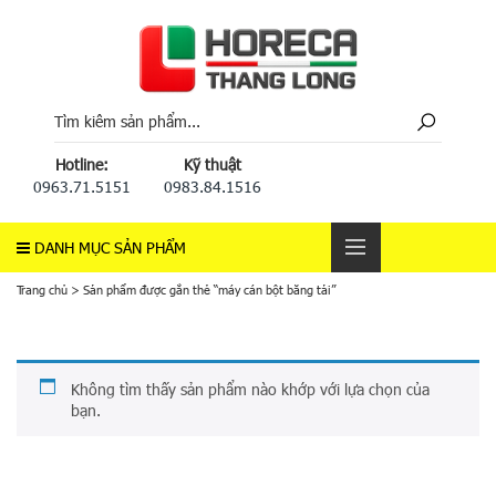
Hotline:
Kỹ thuật
0963.71.5151
0983.84.1516
DANH MỤC SẢN PHẨM
Trang chủ
>
Sản phẩm được gắn thẻ “máy cán bột băng tải”
Không tìm thấy sản phẩm nào khớp với lựa chọn của
bạn.