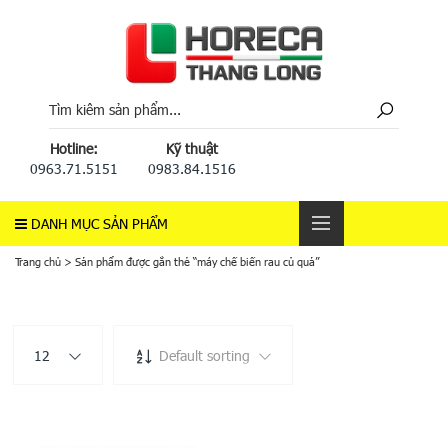
Hotline:
Kỹ thuật
0963.71.5151
0983.84.1516
DANH MỤC SẢN PHẨM
Trang chủ
>
Sản phẩm được gắn thẻ “máy chế biến rau củ quả”
12
Default sorting