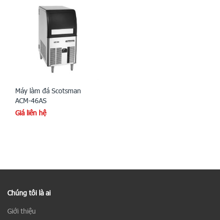
Máy làm đá Scotsman
ACM-46AS
Giá liên hệ
Chúng tôi là ai
Giới thiệu