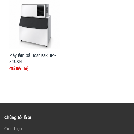
Máy làm đá Hoshizaki IM-
240XNE
Giá liên hệ
Chúng tôi là ai
Giới thiệu