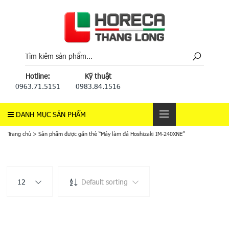
Hotline:
Kỹ thuật
0963.71.5151
0983.84.1516
DANH MỤC SẢN PHẨM
Trang chủ
>
Sản phẩm được gắn thẻ “Máy làm đá Hoshizaki IM-240XNE”
12
Default sorting