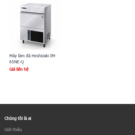
Máy làm đá Hoshizaki IM-
65NE-Q
Giá liên hệ
Chúng tôi là ai
Giới thiệu