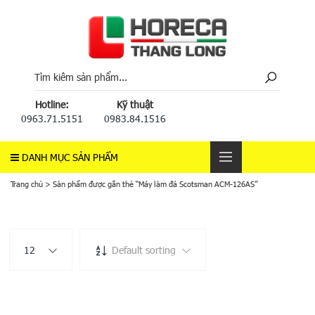
Hotline:
Kỹ thuật
0963.71.5151
0983.84.1516
DANH MỤC SẢN PHẨM
Trang chủ
>
Sản phẩm được gắn thẻ “Máy làm đá Scotsman ACM-126AS”
12
Default sorting