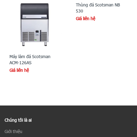
Thùng đá Scotsman NB
530
Giá liên hệ
Máy làm đá Scotsman
ACM-126AS
Giá liên hệ
Chúng tôi là ai
Giới thiệu