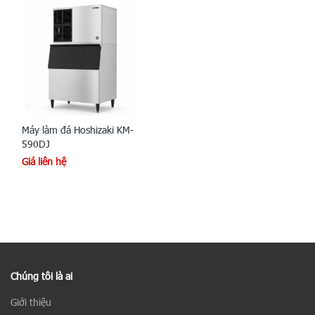
Máy làm đá Hoshizaki KM-
590DJ
Giá liên hệ
Chúng tôi là ai
Giới thiệu