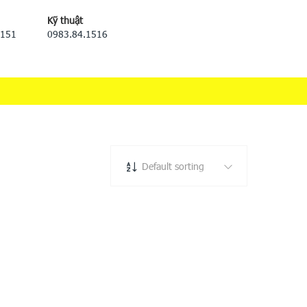
Kỹ thuật
5151
0983.84.1516
Default sorting