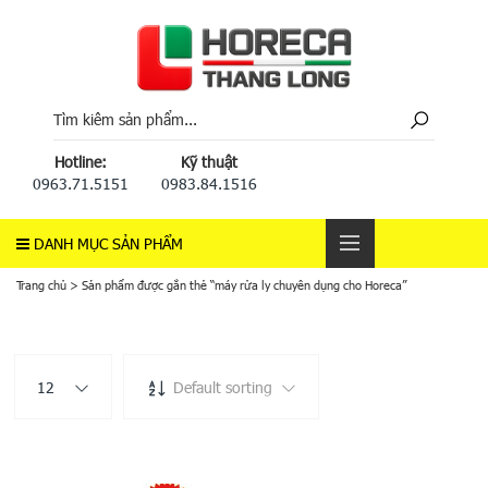
Hotline:
Kỹ thuật
0963.71.5151
0983.84.1516
DANH MỤC SẢN PHẨM
Trang chủ
>
Sản phẩm được gắn thẻ “máy rửa ly chuyên dụng cho Horeca”
12
Default sorting