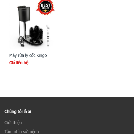
Máy rửa ly cốc Kingo
Giá liên hệ
Chúng tôi là ai
Giới thiệu
Tầm nhìn sứ mệnh