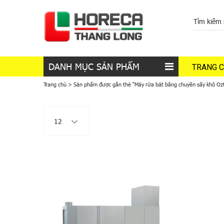
DANH MỤC SẢN PHẨM
TRANG 
Trang chủ
>
Sản phẩm được gắn thẻ “Máy rửa bát băng chuyền sấy khô Oz
12