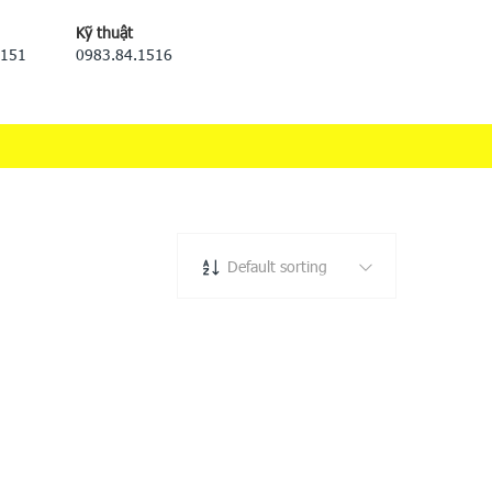
Kỹ thuật
5151
0983.84.1516
Default sorting