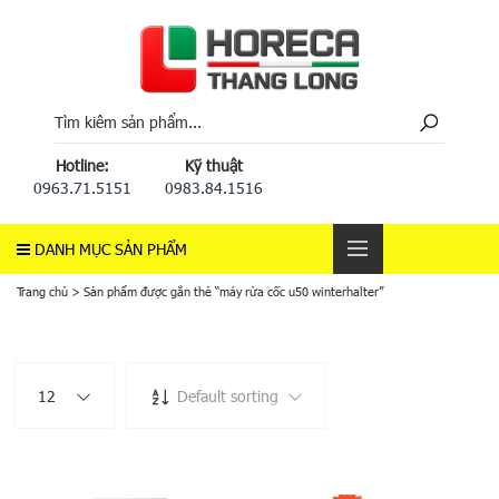
Hotline:
Kỹ thuật
0963.71.5151
0983.84.1516
DANH MỤC SẢN PHẨM
Trang chủ
>
Sản phẩm được gắn thẻ “máy rửa cốc u50 winterhalter”
12
Default sorting