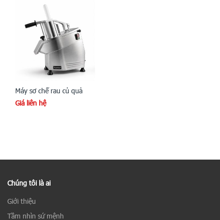
Máy sơ chế rau củ quả
Giá liên hệ
Chúng tôi là ai
Giới thiệu
Tầm nhìn sứ mệnh