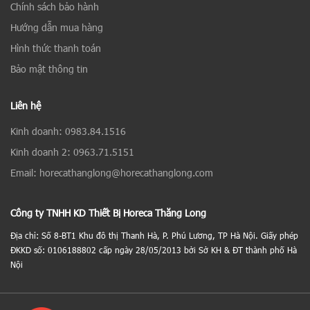
Chính sách bảo hành
Hướng dẫn mua hàng
Hình thức thanh toán
Bảo mật thông tin
Liên hệ
Kinh doanh: 0983.84.1516
Kinh doanh 2: 0963.71.5151
Email: horecathanglong@horecathanglong.com
Công ty TNHH KD Thiết Bị Horeca Thăng Long
Địa chỉ: Số 8-BT1 Khu đô thị Thanh Hà, P. Phú Lương, TP Hà Nội. Giấy phép
ĐKKD số: 0106188802 cấp ngày 28/05/2013 bởi Sở KH & ĐT thành phố Hà
Nội