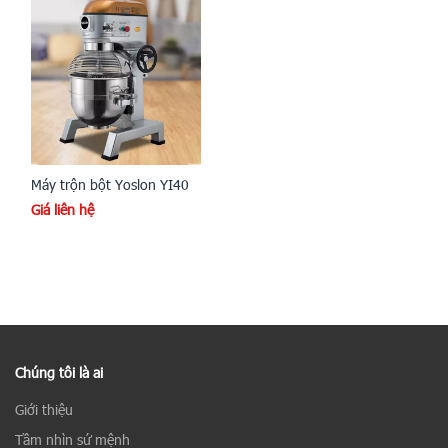
Máy trộn bột Yoslon YI40
Giá liên hệ
Chúng tôi là ai
Giới thiệu
Tầm nhìn sứ mệnh