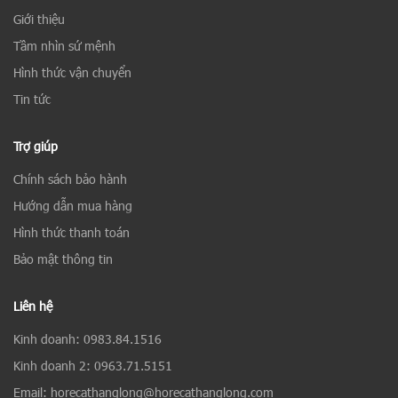
Giới thiệu
Tầm nhìn sứ mệnh
Hình thức vận chuyển
Tin tức
Trợ giúp
Chính sách bảo hành
Hướng dẫn mua hàng
Hình thức thanh toán
Bảo mật thông tin
Liên hệ
Kinh doanh: 0983.84.1516
Kinh doanh 2: 0963.71.5151
Email: horecathanglong@horecathanglong.com