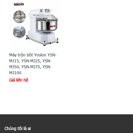
Máy trộn bột Yoslon YSN-
MJ15, YSN-MJ25, YSN-
MJ50, YSN-MJ75, YSN-
MJ100
Giá liên hệ
Chúng tôi là ai