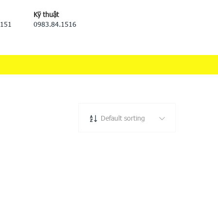
Kỹ thuật
5151
0983.84.1516
Default sorting