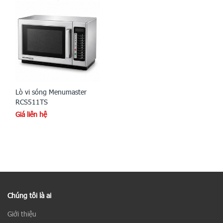
Lò vi sóng Menumaster
RCS511TS
Giá liên hệ
Chúng tôi là ai
Giới thiệu