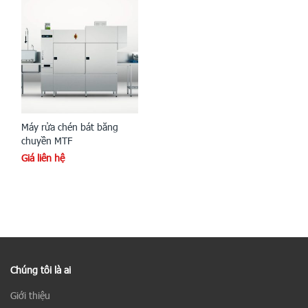
Máy rửa chén bát băng
chuyền MTF
Giá liên hệ
Chúng tôi là ai
Giới thiệu